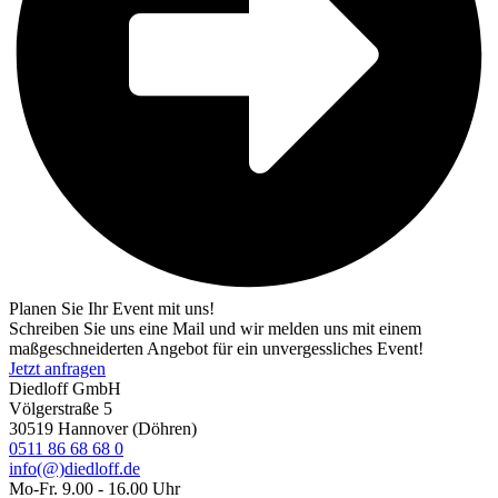
Planen Sie Ihr Event mit uns!
Schreiben Sie uns eine Mail und wir melden uns mit einem
maßgeschneiderten Angebot für ein unvergessliches Event!
Jetzt anfragen
Diedloff GmbH
Völgerstraße 5
30519 Hannover (Döhren)
0511 86 68 68 0
info(@)diedloff.de
Mo-Fr. 9.00 - 16.00 Uhr