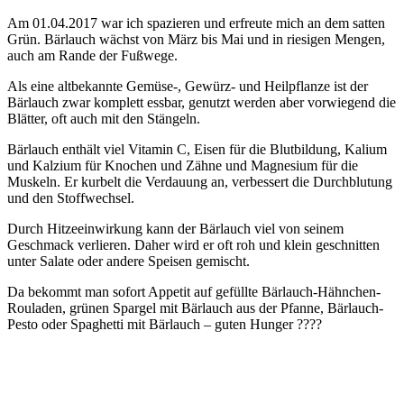
Am 01.04.2017 war ich spazieren und erfreute mich an dem satten
Grün. Bärlauch wächst von März bis Mai und in riesigen Mengen,
auch am Rande der Fußwege.
Als eine altbekannte Gemüse-, Gewürz- und Heilpflanze ist der
Bärlauch zwar komplett essbar, genutzt werden aber vorwiegend die
Blätter, oft auch mit den Stängeln.
Bärlauch enthält viel Vitamin C, Eisen für die Blutbildung, Kalium
und Kalzium für Knochen und Zähne und Magnesium für die
Muskeln. Er kurbelt die Verdauung an, verbessert die Durchblutung
und den Stoffwechsel.
Durch Hitzeeinwirkung kann der Bärlauch viel von seinem
Geschmack verlieren. Daher wird er oft roh und klein geschnitten
unter Salate oder andere Speisen gemischt.
Da bekommt man sofort Appetit auf gefüllte Bärlauch-Hähnchen-
Rouladen, grünen Spargel mit Bärlauch aus der Pfanne, Bärlauch-
Pesto oder Spaghetti mit Bärlauch – guten Hunger ????