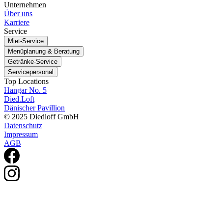
Unternehmen
Über uns
Karriere
Service
Miet-Service
Menüplanung & Beratung
Getränke-Service
Servicepersonal
Top Locations
Hangar No. 5
Died.Loft
Dänischer Pavillion
© 2025 Diedloff GmbH
Datenschutz
Impressum
AGB