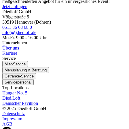
maßgeschneiderten Angebot für ein unvergessliches Event!
Jetzt anfragen
Diedloff GmbH
Völgerstraße 5
30519 Hannover (Döhren)
0511 86 68 68 0
info(@)diedloff.de
Mo-Fr. 9.00 - 16.00 Uhr
Unternehmen
Über uns
Karriere
Service
Miet-Service
Menüplanung & Beratung
Getränke-Service
Servicepersonal
Top Locations
Hangar No. 5
Died.Loft
Dänischer Pavillion
© 2025 Diedloff GmbH
Datenschutz
Impressum
AGB