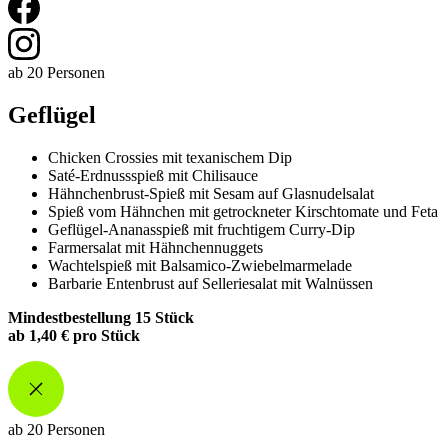
ab 20 Personen
Geflügel
Chicken Crossies mit texanischem Dip
Saté-Erdnussspieß mit Chilisauce
Hähnchenbrust-Spieß mit Sesam auf Glasnudelsalat
Spieß vom Hähnchen mit getrockneter Kirschtomate und Feta
Geflügel-Ananasspieß mit fruchtigem Curry-Dip
Farmersalat mit Hähnchennuggets
Wachtelspieß mit Balsamico-Zwiebelmarmelade
Barbarie Entenbrust auf Selleriesalat mit Walnüssen
Mindestbestellung 15 Stück
ab 1,40 € pro Stück
ab 20 Personen