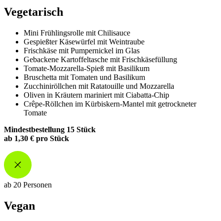
Vegetarisch
Mini Frühlingsrolle mit Chilisauce
Gespießter Käsewürfel mit Weintraube
Frischkäse mit Pumpernickel im Glas
Gebackene Kartoffeltasche mit Frischkäsefüllung
Tomate-Mozzarella-Spieß mit Basilikum
Bruschetta mit Tomaten und Basilikum
Zucchiniröllchen mit Ratatouille und Mozzarella
Oliven in Kräutern mariniert mit Ciabatta-Chip
Crêpe-Röllchen im Kürbiskern-Mantel mit getrockneter
Tomate
Mindestbestellung 15 Stück
ab 1,30 € pro Stück
ab 20 Personen
Vegan