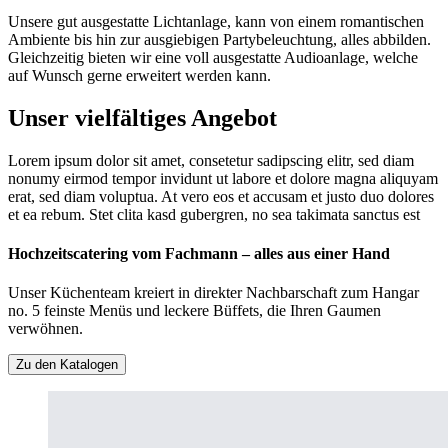
Unsere gut ausgestatte Lichtanlage, kann von einem romantischen
Ambiente bis hin zur ausgiebigen Partybeleuchtung, alles abbilden.
Gleichzeitig bieten wir eine voll ausgestatte Audioanlage, welche
auf Wunsch gerne erweitert werden kann.
Unser vielfältiges Angebot
Lorem ipsum dolor sit amet, consetetur sadipscing elitr, sed diam
nonumy eirmod tempor invidunt ut labore et dolore magna aliquyam
erat, sed diam voluptua. At vero eos et accusam et justo duo dolores
et ea rebum. Stet clita kasd gubergren, no sea takimata sanctus est
Hochzeitscatering vom Fachmann – alles aus einer Hand
Unser Küchenteam kreiert in direkter Nachbarschaft zum Hangar
no. 5 feinste Menüs und leckere Büffets, die Ihren Gaumen
verwöhnen.
Zu den Katalogen