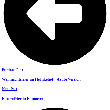
Previous Post
Weihnachtsfeier im Helmkehof – Azubi Version
Next Post
Firmenfeier in Hannover