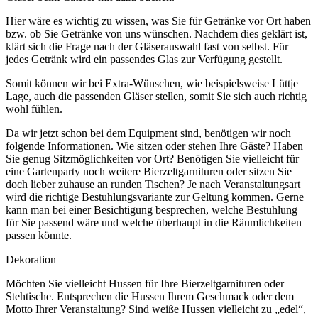
Hier wäre es wichtig zu wissen, was Sie für Getränke vor Ort haben
bzw. ob Sie Getränke von uns wünschen. Nachdem dies geklärt ist,
klärt sich die Frage nach der Gläserauswahl fast von selbst. Für
jedes Getränk wird ein passendes Glas zur Verfügung gestellt.
Somit können wir bei Extra-Wünschen, wie beispielsweise Lüttje
Lage, auch die passenden Gläser stellen, somit Sie sich auch richtig
wohl fühlen.
Da wir jetzt schon bei dem Equipment sind, benötigen wir noch
folgende Informationen. Wie sitzen oder stehen Ihre Gäste? Haben
Sie genug Sitzmöglichkeiten vor Ort? Benötigen Sie vielleicht für
eine Gartenparty noch weitere Bierzeltgarnituren oder sitzen Sie
doch lieber zuhause an runden Tischen? Je nach Veranstaltungsart
wird die richtige Bestuhlungsvariante zur Geltung kommen. Gerne
kann man bei einer Besichtigung besprechen, welche Bestuhlung
für Sie passend wäre und welche überhaupt in die Räumlichkeiten
passen könnte.
Dekoration
Möchten Sie vielleicht Hussen für Ihre Bierzeltgarnituren oder
Stehtische. Entsprechen die Hussen Ihrem Geschmack oder dem
Motto Ihrer Veranstaltung? Sind weiße Hussen vielleicht zu „edel“,