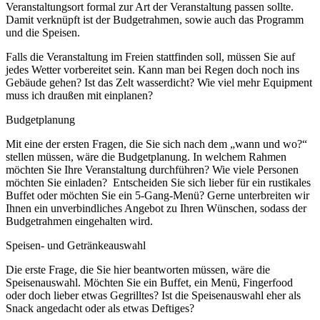
Veranstaltungsort formal zur Art der Veranstaltung passen sollte.
Damit verknüpft ist der Budgetrahmen, sowie auch das Programm
und die Speisen.
Falls die Veranstaltung im Freien stattfinden soll, müssen Sie auf
jedes Wetter vorbereitet sein. Kann man bei Regen doch noch ins
Gebäude gehen? Ist das Zelt wasserdicht? Wie viel mehr Equipment
muss ich draußen mit einplanen?
Budgetplanung
Mit eine der ersten Fragen, die Sie sich nach dem „wann und wo?“
stellen müssen, wäre die Budgetplanung. In welchem Rahmen
möchten Sie Ihre Veranstaltung durchführen? Wie viele Personen
möchten Sie einladen? Entscheiden Sie sich lieber für ein rustikales
Buffet oder möchten Sie ein 5-Gang-Menü? Gerne unterbreiten wir
Ihnen ein unverbindliches Angebot zu Ihren Wünschen, sodass der
Budgetrahmen eingehalten wird.
Speisen- und Getränkeauswahl
Die erste Frage, die Sie hier beantworten müssen, wäre die
Speisenauswahl. Möchten Sie ein Buffet, ein Menü, Fingerfood
oder doch lieber etwas Gegrilltes? Ist die Speisenauswahl eher als
Snack angedacht oder als etwas Deftiges?