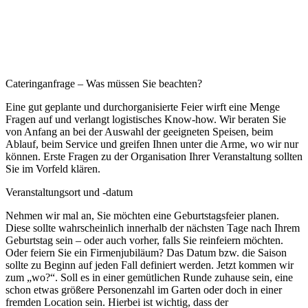
Cateringanfrage – Was müssen Sie beachten?
Eine gut geplante und durchorganisierte Feier wirft eine Menge
Fragen auf und verlangt logistisches Know-how. Wir beraten Sie
von Anfang an bei der Auswahl der geeigneten Speisen, beim
Ablauf, beim Service und greifen Ihnen unter die Arme, wo wir nur
können. Erste Fragen zu der Organisation Ihrer Veranstaltung sollten
Sie im Vorfeld klären.
Veranstaltungsort und -datum
Nehmen wir mal an, Sie möchten eine Geburtstagsfeier planen.
Diese sollte wahrscheinlich innerhalb der nächsten Tage nach Ihrem
Geburtstag sein – oder auch vorher, falls Sie reinfeiern möchten.
Oder feiern Sie ein Firmenjubiläum? Das Datum bzw. die Saison
sollte zu Beginn auf jeden Fall definiert werden. Jetzt kommen wir
zum „wo?“. Soll es in einer gemütlichen Runde zuhause sein, eine
schon etwas größere Personenzahl im Garten oder doch in einer
fremden Location sein. Hierbei ist wichtig, dass der