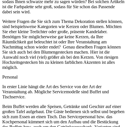
sodass Ihnen schwarze mehr zu sagen würden? Bei solchen Artikeln
ist die Farbpalette sehr groß, sodass für Sie schon das Passende
dabei sein wird.
Weitere Fragen die Sie sich zum Thema Dekoration stellen können,
sind beispielsweise Kategorien wie Kerzen oder Blumen. Möchten
Sie eher kleine Teelichter oder große, präsente Kandelaber.
Benötigen Sie möglicherweise gar keine Kerzen, da Ihre
Räumlichkeit gut beleuchtet ist oder Ihre Veranstaltung am
Nachmittag schon wieder endet? Genau dieselben Fragen können
Sie sich auch bei den Blumengestecken machen. Hier ist die
Auswahl noch viel (viel) größer als bei den Kerzen. Von riesigen
Hochzeitsgestecken bis zu kleinen farblichen Akzenten ist alles
möglich.
Personal
In erster Linie hängt die Art des Service von der Art der
Veranstaltung ab. Mögliche Servicemodelle sind Buffet und
Tischservice.
Beim Buffet werden alle Speisen, Getränke und Geschirr auf einer
großen Tafel aufgebaut. Die Gäste bedienen sich selbst und begeben
sich zum Essen an einen Tisch. Das Servicepersonal bzw. das
Kochpersonal kümmert sich um den Aufbau und die Bestückung
des Buffets bzw. auch um den Getränkeausschank. Varianten sind