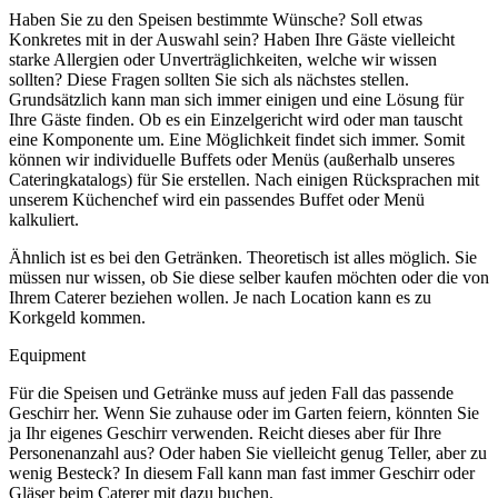
Haben Sie zu den Speisen bestimmte Wünsche? Soll etwas
Konkretes mit in der Auswahl sein? Haben Ihre Gäste vielleicht
starke Allergien oder Unverträglichkeiten, welche wir wissen
sollten? Diese Fragen sollten Sie sich als nächstes stellen.
Grundsätzlich kann man sich immer einigen und eine Lösung für
Ihre Gäste finden. Ob es ein Einzelgericht wird oder man tauscht
eine Komponente um. Eine Möglichkeit findet sich immer. Somit
können wir individuelle Buffets oder Menüs (außerhalb unseres
Cateringkatalogs) für Sie erstellen. Nach einigen Rücksprachen mit
unserem Küchenchef wird ein passendes Buffet oder Menü
kalkuliert.
Ähnlich ist es bei den Getränken. Theoretisch ist alles möglich. Sie
müssen nur wissen, ob Sie diese selber kaufen möchten oder die von
Ihrem Caterer beziehen wollen. Je nach Location kann es zu
Korkgeld kommen.
Equipment
Für die Speisen und Getränke muss auf jeden Fall das passende
Geschirr her. Wenn Sie zuhause oder im Garten feiern, könnten Sie
ja Ihr eigenes Geschirr verwenden. Reicht dieses aber für Ihre
Personenanzahl aus? Oder haben Sie vielleicht genug Teller, aber zu
wenig Besteck? In diesem Fall kann man fast immer Geschirr oder
Gläser beim Caterer mit dazu buchen.