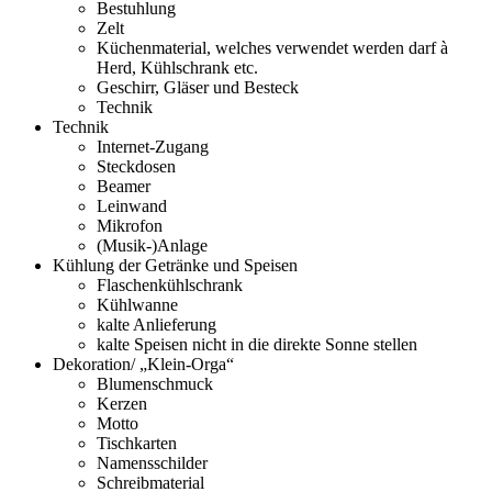
Bestuhlung
Zelt
Küchenmaterial, welches verwendet werden darf à
Herd, Kühlschrank etc.
Geschirr, Gläser und Besteck
Technik
Technik
Internet-Zugang
Steckdosen
Beamer
Leinwand
Mikrofon
(Musik-)Anlage
Kühlung der Getränke und Speisen
Flaschenkühlschrank
Kühlwanne
kalte Anlieferung
kalte Speisen nicht in die direkte Sonne stellen
Dekoration/ „Klein-Orga“
Blumenschmuck
Kerzen
Motto
Tischkarten
Namensschilder
Schreibmaterial