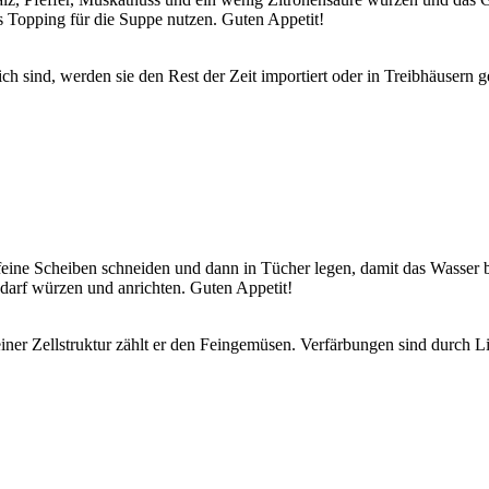
s Topping für die Suppe nutzen. Guten Appetit!
h sind, werden sie den Rest der Zeit importiert oder in Treibhäusern g
 feine Scheiben schneiden und dann in Tücher legen, damit das Wasser
darf würzen und anrichten. Guten Appetit!
er Zellstruktur zählt er den Feingemüsen. Verfärbungen sind durch Lic