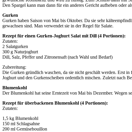
Den Spargel kann man dann für ein anderes Gericht aufheben oder al
Gurken
Gurken haben Saison von Mai bis Oktober. Da sie sehr kälteempfindlic
gewachsen sind. Man verwendet sie in der Regel für Salate.
Rezept für einen Gurken-Joghurt Salat mit Dill (4 Portionen):
Zutaten:
2 Salatgurken
300 g Naturjoghurt
Dill, Salz, Pfeffer und Zitronensaft (nach Wahl und Bedarf)
Zubereitung:
Die Gurken gründlich waschen, da sie nicht geschält werden. Erst in
Joghurt und den Gurkenscheiben ordentlich mischen. Zuletzt nach Be
Blumenkohl
Der Blumenkohl hat seine Erntezeit von Mai bis Dezember. Wegen sein
Rezept für überbackenen Blumenkohl (4 Portionen):
Zutaten:
1,5 kg Blumenkohl
150 ml Schlagsahne
200 ml Gemüsebouillon