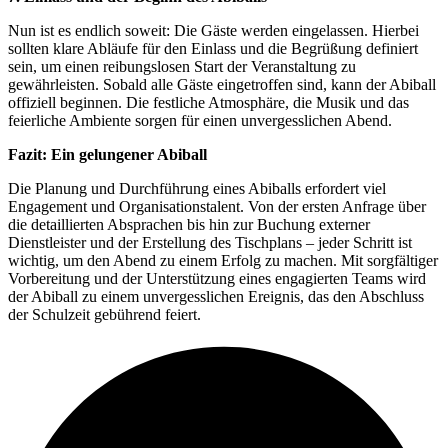
Nun ist es endlich soweit: Die Gäste werden eingelassen. Hierbei
sollten klare Abläufe für den Einlass und die Begrüßung definiert
sein, um einen reibungslosen Start der Veranstaltung zu
gewährleisten. Sobald alle Gäste eingetroffen sind, kann der Abiball
offiziell beginnen. Die festliche Atmosphäre, die Musik und das
feierliche Ambiente sorgen für einen unvergesslichen Abend.
Fazit: Ein gelungener Abiball
Die Planung und Durchführung eines Abiballs erfordert viel
Engagement und Organisationstalent. Von der ersten Anfrage über
die detaillierten Absprachen bis hin zur Buchung externer
Dienstleister und der Erstellung des Tischplans – jeder Schritt ist
wichtig, um den Abend zu einem Erfolg zu machen. Mit sorgfältiger
Vorbereitung und der Unterstützung eines engagierten Teams wird
der Abiball zu einem unvergesslichen Ereignis, das den Abschluss
der Schulzeit gebührend feiert.