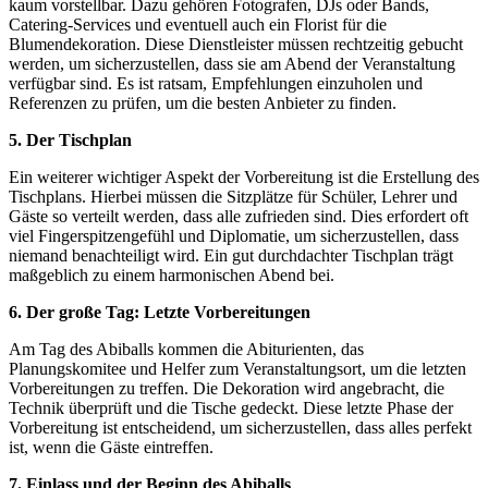
kaum vorstellbar. Dazu gehören Fotografen, DJs oder Bands,
Catering-Services und eventuell auch ein Florist für die
Blumendekoration. Diese Dienstleister müssen rechtzeitig gebucht
werden, um sicherzustellen, dass sie am Abend der Veranstaltung
verfügbar sind. Es ist ratsam, Empfehlungen einzuholen und
Referenzen zu prüfen, um die besten Anbieter zu finden.
5. Der Tischplan
Ein weiterer wichtiger Aspekt der Vorbereitung ist die Erstellung des
Tischplans. Hierbei müssen die Sitzplätze für Schüler, Lehrer und
Gäste so verteilt werden, dass alle zufrieden sind. Dies erfordert oft
viel Fingerspitzengefühl und Diplomatie, um sicherzustellen, dass
niemand benachteiligt wird. Ein gut durchdachter Tischplan trägt
maßgeblich zu einem harmonischen Abend bei.
6. Der große Tag: Letzte Vorbereitungen
Am Tag des Abiballs kommen die Abiturienten, das
Planungskomitee und Helfer zum Veranstaltungsort, um die letzten
Vorbereitungen zu treffen. Die Dekoration wird angebracht, die
Technik überprüft und die Tische gedeckt. Diese letzte Phase der
Vorbereitung ist entscheidend, um sicherzustellen, dass alles perfekt
ist, wenn die Gäste eintreffen.
7. Einlass und der Beginn des Abiballs