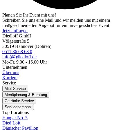
Planen Sie Ihr Event mit uns!
Schreiben Sie uns eine Mail und wir melden uns mit einem
maßgeschneiderten Angebot für ein unvergessliches Event!
Jetzt anfragen
Diedloff GmbH
Völgerstraße 5
30519 Hannover (Döhren)
0511 86 68 68 0
info(@)diedloff.de
Mo-Fr. 9.00 - 16.00 Uhr
Unternehmen
Über uns
Karriere
Service
Miet-Service
Menüplanung & Beratung
Getränke-Service
Servicepersonal
Top Locations
Hangar No. 5
Died.Loft
Dänischer Pavillion