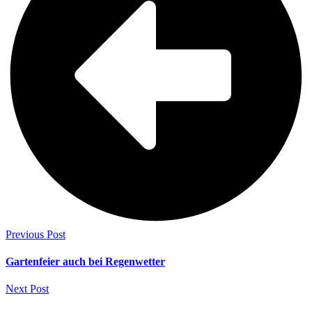
Previous Post
Gartenfeier auch bei Regenwetter
Next Post