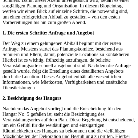
Schülers. Damit dieser Abend unvergesslich wird, bedarf es einer
sorgfältigen Planung und Organisation. In diesem Blogeintrag
werfen wir einen Blick auf einzelne Schritte, die notwendig sind,
um einen erfolgreichen Abiball zu gestalten – von den ersten
Vorbereitungen bis hin zum großen Abend.
1. Die ersten Schritte: Anfrage und Angebot
Der Weg zu einem gelungenen Abiball beginnt mit der ersten
Anfrage. Meistens startet das Planungskomitee, bestehend aus
Schülern und Eltern, damit, potenzielle Locations zu kontaktieren.
Hierbei ist es wichtig, frühzeitig anzufragen, da beliebte
Veranstaltungsorte schnell ausgebucht sind. Nachdem die Anfrage
gestellt wurde, folgt die Erstellung eines detaillierten Angebots
durch die Location. Dieses Angebot enthält alle wesentlichen
Informationen, wie Mietkosten, Verfügbarkeiten und zusätzliche
Dienstleistungen.
2. Besichtigung des Hangars
Nachdem das Angebot vorliegt und die Entscheidung für den
Hangar No. 5 gefallen ist, steht die Besichtigung des
Veranstaltungsortes auf dem Plan. Diese Begehung ist entscheidend,
um ein Gefühl für die weitläufigen und einzigartigen
Räumlichkeiten des Hangars zu bekommen und die vielfältigen
Möglichkeiten der Dekoration und Bestuhlung zu prüfen. Hierbei