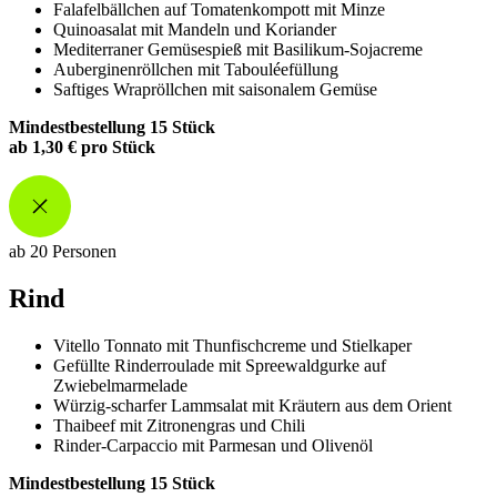
Falafelbällchen auf Tomatenkompott mit Minze
Quinoasalat mit Mandeln und Koriander
Mediterraner Gemüsespieß mit Basilikum-Sojacreme
Auberginenröllchen mit Tabouléefüllung
Saftiges Wrapröllchen mit saisonalem Gemüse
Mindestbestellung 15 Stück
ab 1,30 € pro Stück
ab 20 Personen
Rind
Vitello Tonnato mit Thunfischcreme und Stielkaper
Gefüllte Rinderroulade mit Spreewaldgurke auf
Zwiebelmarmelade
Würzig-scharfer Lammsalat mit Kräutern aus dem Orient
Thaibeef mit Zitronengras und Chili
Rinder-Carpaccio mit Parmesan und Olivenöl
Mindestbestellung 15 Stück