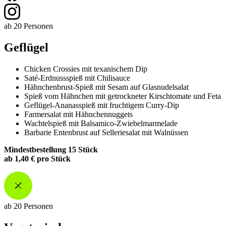
ab 20 Personen
Geflügel
Chicken Crossies mit texanischem Dip
Saté-Erdnussspieß mit Chilisauce
Hähnchenbrust-Spieß mit Sesam auf Glasnudelsalat
Spieß vom Hähnchen mit getrockneter Kirschtomate und Feta
Geflügel-Ananasspieß mit fruchtigem Curry-Dip
Farmersalat mit Hähnchennuggets
Wachtelspieß mit Balsamico-Zwiebelmarmelade
Barbarie Entenbrust auf Selleriesalat mit Walnüssen
Mindestbestellung 15 Stück
ab 1,40 € pro Stück
ab 20 Personen