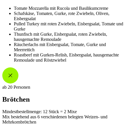
Tomate Mozzarella mit Rucola und Basilikumcreme
Schafskäse, Tomaten, Gurke, rote Zwiebeln, Oliven,
Eisbergsalat
Pulled Turkey mit roten Zwiebeln, Eisbergsalat, Tomate und
Gurke
Thunfisch mit Gurke, Eisbergsalat, roten Zwiebeln,
hausgemachte Remoulade
Räucherlachs mit Eisbergsalat, Tomate, Gurke und
Meerrettich
Roastbeef mit Gurken-Relish, Eisbergsalat, hausgemachte
Remoulade und Röstzwiebel
ab 20 Personen
Brötchen
Mindestbestellmenge: 12 Stück = 2 Mixe
Mix bestehend aus 6 verschiedenen belegten Weizen- und
Mehrkornbrötchen