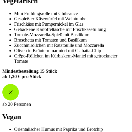
Vegetarisch
Mini Frühlingsrolle mit Chilisauce
Gespießter Käsewürfel mit Weintraube
Frischkäse mit Pumpernickel im Glas
Gebackene Kartoffeltasche mit Frischkäsefüllung
Tomate-Mozzarella-Spieß mit Basilikum
Bruschetta mit Tomaten und Basilikum
Zucchiniröllchen mit Ratatouille und Mozzarella
Oliven in Kräutern mariniert mit Ciabatta-Chip
Crêpe-Röllchen im Kürbiskern-Mantel mit getrockneter
Tomate
Mindestbestellung 15 Stück
ab 1,30 € pro Stück
ab 20 Personen
Vegan
Orientalischer Humus mit Paprika und Brotchip