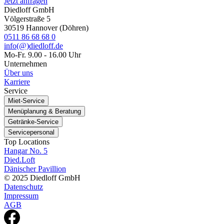
Jetzt anfragen
Diedloff GmbH
Völgerstraße 5
30519 Hannover (Döhren)
0511 86 68 68 0
info(@)diedloff.de
Mo-Fr. 9.00 - 16.00 Uhr
Unternehmen
Über uns
Karriere
Service
Miet-Service
Menüplanung & Beratung
Getränke-Service
Servicepersonal
Top Locations
Hangar No. 5
Died.Loft
Dänischer Pavillion
© 2025 Diedloff GmbH
Datenschutz
Impressum
AGB