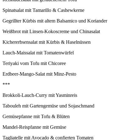
Spinatsalat mit Tamarillo & Cashewkerne
Gegrillter Kürbis mit altem Balsamico und Koriander
Weißbrot mit Linsen-Kokoscreme und Chinasalat
Kichererbsensalat mit Kürbis & Haselnüssen
Lauch-Maissalat mit Tomatenwürfel
Teriyaki vom Tofu mit Chicoree
Erdbeer-Mango-Salat mit Minz-Pesto
***
Brokkoli-Lauch-Curry mit Yasminreis
Tabouleh mit Gartengemüse und Sojaschmand
Gemüsepfanne mit Tofu & Blüten
Mandel-Reispfanne mit Gemüse
Tagliatelle mit Avocado & confierten Tomaten