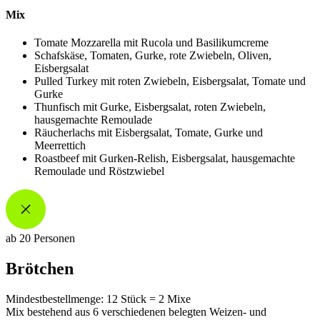
Mix
Tomate Mozzarella mit Rucola und Basilikumcreme
Schafskäse, Tomaten, Gurke, rote Zwiebeln, Oliven,
Eisbergsalat
Pulled Turkey mit roten Zwiebeln, Eisbergsalat, Tomate und
Gurke
Thunfisch mit Gurke, Eisbergsalat, roten Zwiebeln,
hausgemachte Remoulade
Räucherlachs mit Eisbergsalat, Tomate, Gurke und
Meerrettich
Roastbeef mit Gurken-Relish, Eisbergsalat, hausgemachte
Remoulade und Röstzwiebel
ab 20 Personen
Brötchen
Mindestbestellmenge: 12 Stück = 2 Mixe
Mix bestehend aus 6 verschiedenen belegten Weizen- und