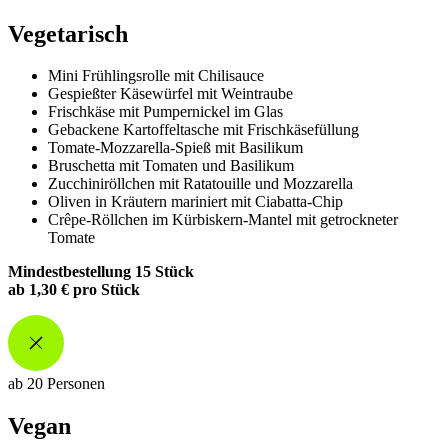
Vegetarisch
Mini Frühlingsrolle mit Chilisauce
Gespießter Käsewürfel mit Weintraube
Frischkäse mit Pumpernickel im Glas
Gebackene Kartoffeltasche mit Frischkäsefüllung
Tomate-Mozzarella-Spieß mit Basilikum
Bruschetta mit Tomaten und Basilikum
Zucchiniröllchen mit Ratatouille und Mozzarella
Oliven in Kräutern mariniert mit Ciabatta-Chip
Crêpe-Röllchen im Kürbiskern-Mantel mit getrockneter
Tomate
Mindestbestellung 15 Stück
ab 1,30 € pro Stück
ab 20 Personen
Vegan