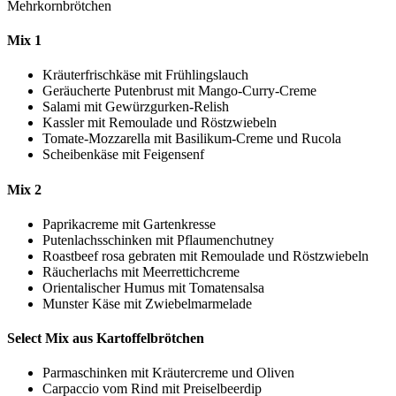
Mehrkornbrötchen
Mix 1
Kräuterfrischkäse mit Frühlingslauch
Geräucherte Putenbrust mit Mango-Curry-Creme
Salami mit Gewürzgurken-Relish
Kassler mit Remoulade und Röstzwiebeln
Tomate-Mozzarella mit Basilikum-Creme und Rucola
Scheibenkäse mit Feigensenf
Mix 2
Paprikacreme mit Gartenkresse
Putenlachsschinken mit Pflaumenchutney
Roastbeef rosa gebraten mit Remoulade und Röstzwiebeln
Räucherlachs mit Meerrettichcreme
Orientalischer Humus mit Tomatensalsa
Munster Käse mit Zwiebelmarmelade
Select Mix aus Kartoffelbrötchen
Parmaschinken mit Kräutercreme und Oliven
Carpaccio vom Rind mit Preiselbeerdip