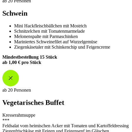
ab 20 Personen
Schwein
Mini Hackfleischbällchen mit Mostrich
Schnitzelchen mit Tomatenmarmelade
Melonenspalte mit Parmaschinken
Mariniertes Schweinefilet auf Wurzelgemüse
Ziegenkäsetaler mit Schinkenchip und Feigencreme
Mindestbestellung 15 Stück
ab 1,00 € pro Stück
ab 20 Personen
Vegetarisches Buffet
Kresserahmsuppe
***
Feldsalat vom heimischen Acker mit Tomaten und Kartoffeldressing
Ziegenfrischkäse mit Feigen und Feigensenf im Gläschen