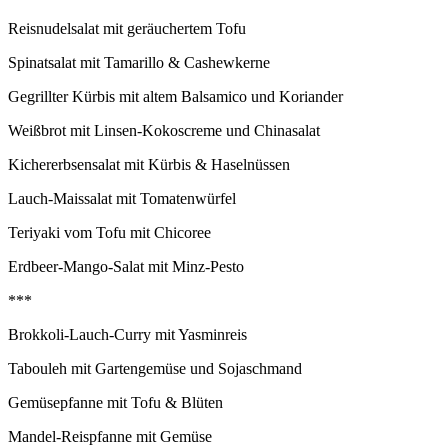
Reisnudelsalat mit geräuchertem Tofu
Spinatsalat mit Tamarillo & Cashewkerne
Gegrillter Kürbis mit altem Balsamico und Koriander
Weißbrot mit Linsen-Kokoscreme und Chinasalat
Kichererbsensalat mit Kürbis & Haselnüssen
Lauch-Maissalat mit Tomatenwürfel
Teriyaki vom Tofu mit Chicoree
Erdbeer-Mango-Salat mit Minz-Pesto
***
Brokkoli-Lauch-Curry mit Yasminreis
Tabouleh mit Gartengemüse und Sojaschmand
Gemüsepfanne mit Tofu & Blüten
Mandel-Reispfanne mit Gemüse