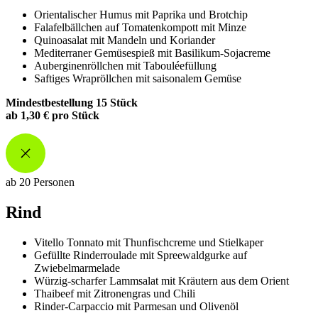
Orientalischer Humus mit Paprika und Brotchip
Falafelbällchen auf Tomatenkompott mit Minze
Quinoasalat mit Mandeln und Koriander
Mediterraner Gemüsespieß mit Basilikum-Sojacreme
Auberginenröllchen mit Tabouléefüllung
Saftiges Wrapröllchen mit saisonalem Gemüse
Mindestbestellung 15 Stück
ab 1,30 € pro Stück
ab 20 Personen
Rind
Vitello Tonnato mit Thunfischcreme und Stielkaper
Gefüllte Rinderroulade mit Spreewaldgurke auf
Zwiebelmarmelade
Würzig-scharfer Lammsalat mit Kräutern aus dem Orient
Thaibeef mit Zitronengras und Chili
Rinder-Carpaccio mit Parmesan und Olivenöl