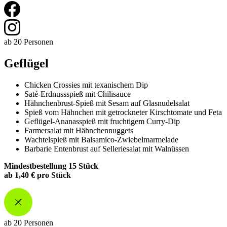
ab 20 Personen
Geflügel
Chicken Crossies mit texanischem Dip
Saté-Erdnussspieß mit Chilisauce
Hähnchenbrust-Spieß mit Sesam auf Glasnudelsalat
Spieß vom Hähnchen mit getrockneter Kirschtomate und Feta
Geflügel-Ananasspieß mit fruchtigem Curry-Dip
Farmersalat mit Hähnchennuggets
Wachtelspieß mit Balsamico-Zwiebelmarmelade
Barbarie Entenbrust auf Selleriesalat mit Walnüssen
Mindestbestellung 15 Stück
ab 1,40 € pro Stück
ab 20 Personen