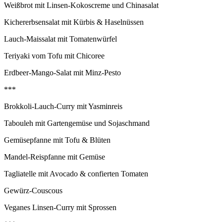
Weißbrot mit Linsen-Kokoscreme und Chinasalat
Kichererbsensalat mit Kürbis & Haselnüssen
Lauch-Maissalat mit Tomatenwürfel
Teriyaki vom Tofu mit Chicoree
Erdbeer-Mango-Salat mit Minz-Pesto
***
Brokkoli-Lauch-Curry mit Yasminreis
Tabouleh mit Gartengemüse und Sojaschmand
Gemüsepfanne mit Tofu & Blüten
Mandel-Reispfanne mit Gemüse
Tagliatelle mit Avocado & confierten Tomaten
Gewürz-Couscous
Veganes Linsen-Curry mit Sprossen