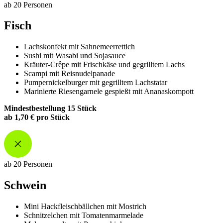
ab 20 Personen
Fisch
Lachskonfekt mit Sahnemeerrettich
Sushi mit Wasabi und Sojasauce
Kräuter-Crêpe mit Frischkäse und gegrilltem Lachs
Scampi mit Reisnudelpanade
Pumpernickelburger mit gegrilltem Lachstatar
Marinierte Riesengarnele gespießt mit Ananaskompott
Mindestbestellung 15 Stück
ab 1,70 € pro Stück
ab 20 Personen
Schwein
Mini Hackfleischbällchen mit Mostrich
Schnitzelchen mit Tomatenmarmelade