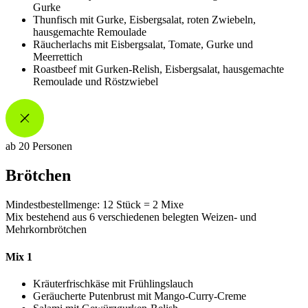
Gurke
Thunfisch mit Gurke, Eisbergsalat, roten Zwiebeln,
hausgemachte Remoulade
Räucherlachs mit Eisbergsalat, Tomate, Gurke und
Meerrettich
Roastbeef mit Gurken-Relish, Eisbergsalat, hausgemachte
Remoulade und Röstzwiebel
ab 20 Personen
Brötchen
Mindestbestellmenge: 12 Stück = 2 Mixe
Mix bestehend aus 6 verschiedenen belegten Weizen- und
Mehrkornbrötchen
Mix 1
Kräuterfrischkäse mit Frühlingslauch
Geräucherte Putenbrust mit Mango-Curry-Creme