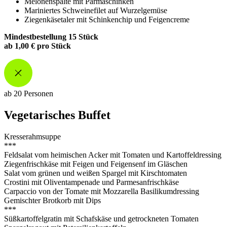
Melonenspalte mit Parmaschinken
Mariniertes Schweinefilet auf Wurzelgemüse
Ziegenkäsetaler mit Schinkenchip und Feigencreme
Mindestbestellung 15 Stück
ab 1,00 € pro Stück
ab 20 Personen
Vegetarisches Buffet
Kresserahmsuppe
***
Feldsalat vom heimischen Acker mit Tomaten und Kartoffeldressing
Ziegenfrischkäse mit Feigen und Feigensenf im Gläschen
Salat vom grünen und weißen Spargel mit Kirschtomaten
Crostini
mit
Oliventampenade
und Parmesanfrischkäse
Carpaccio von der Tomate mit Mozzarella Basilikumdressing
Gemischter
Brotkorb mit Dips
***
Süßkartoffelgratin mit Schafskäse und getrockneten Tomaten