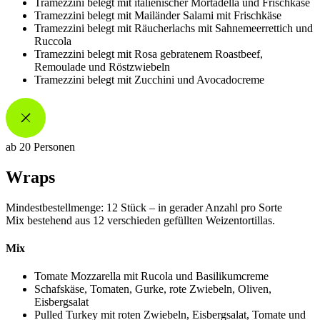
Tramezzini belegt mit italienischer Mortadella und Frischkäse
Tramezzini belegt mit Mailänder Salami mit Frischkäse
Tramezzini belegt mit Räucherlachs mit Sahnemeerrettich und
Ruccola
Tramezzini belegt mit Rosa gebratenem Roastbeef,
Remoulade und Röstzwiebeln
Tramezzini belegt mit Zucchini und Avocadocreme
ab 20 Personen
Wraps
Mindestbestellmenge: 12 Stück – in gerader Anzahl pro Sorte
Mix bestehend aus 12 verschieden gefüllten Weizentortillas.
Mix
Tomate Mozzarella mit Rucola und Basilikumcreme
Schafskäse, Tomaten, Gurke, rote Zwiebeln, Oliven,
Eisbergsalat
Pulled Turkey mit roten Zwiebeln, Eisbergsalat, Tomate und