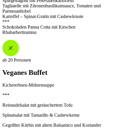
Spargelragout mit Petersilienkartoffeln
Tagliatelle mit
Zitronenbasilikumsauce
, Tomaten und
Parmesanhobel
Kartoffel – Spinat-Gratin mit
Cashewkruste
***
Schokoladen Panna Cotta
mit Kirschen
Rhabarbertiramisu
ab 20 Personen
Veganes Buffet
Kichererbsen-Möhrensuppe
***
Reisnudelsalat mit geräuchertem Tofu
Spinatsalat mit Tamarillo & Cashewkerne
Gegrillter Kürbis mit altem Balsamico und Koriander