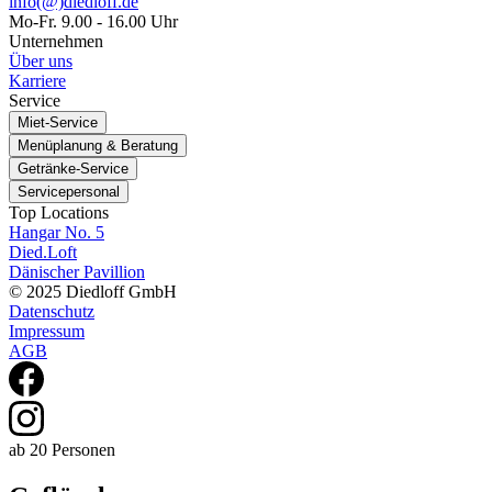
info(@)diedloff.de
Mo-Fr. 9.00 - 16.00 Uhr
Unternehmen
Über uns
Karriere
Service
Miet-Service
Menüplanung & Beratung
Getränke-Service
Servicepersonal
Top Locations
Hangar No. 5
Died.Loft
Dänischer Pavillion
© 2025 Diedloff GmbH
Datenschutz
Impressum
AGB
ab 20 Personen