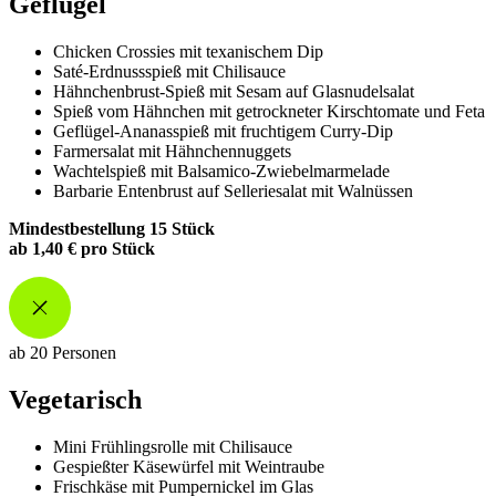
Geflügel
Chicken Crossies mit texanischem Dip
Saté-Erdnussspieß mit Chilisauce
Hähnchenbrust-Spieß mit Sesam auf Glasnudelsalat
Spieß vom Hähnchen mit getrockneter Kirschtomate und Feta
Geflügel-Ananasspieß mit fruchtigem Curry-Dip
Farmersalat mit Hähnchennuggets
Wachtelspieß mit Balsamico-Zwiebelmarmelade
Barbarie Entenbrust auf Selleriesalat mit Walnüssen
Mindestbestellung 15 Stück
ab 1,40 € pro Stück
ab 20 Personen
Vegetarisch
Mini Frühlingsrolle mit Chilisauce
Gespießter Käsewürfel mit Weintraube
Frischkäse mit Pumpernickel im Glas