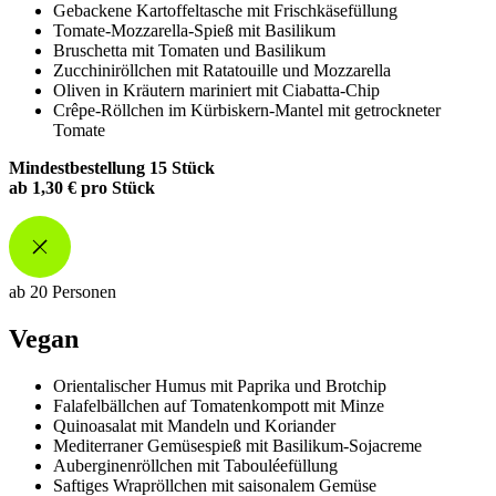
Gebackene Kartoffeltasche mit Frischkäsefüllung
Tomate-Mozzarella-Spieß mit Basilikum
Bruschetta mit Tomaten und Basilikum
Zucchiniröllchen mit Ratatouille und Mozzarella
Oliven in Kräutern mariniert mit Ciabatta-Chip
Crêpe-Röllchen im Kürbiskern-Mantel mit getrockneter
Tomate
Mindestbestellung 15 Stück
ab 1,30 € pro Stück
ab 20 Personen
Vegan
Orientalischer Humus mit Paprika und Brotchip
Falafelbällchen auf Tomatenkompott mit Minze
Quinoasalat mit Mandeln und Koriander
Mediterraner Gemüsespieß mit Basilikum-Sojacreme
Auberginenröllchen mit Tabouléefüllung
Saftiges Wrapröllchen mit saisonalem Gemüse